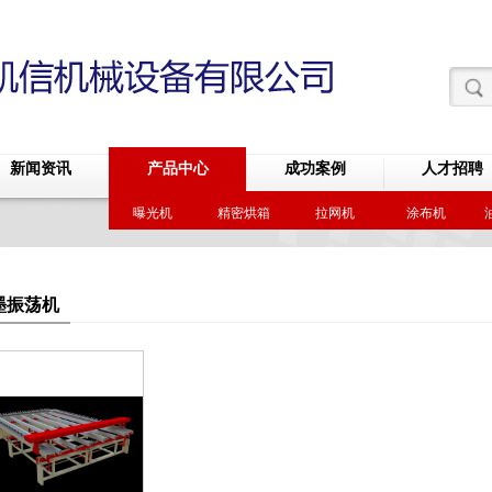
新闻资讯
产品中心
成功案例
人才招聘
曝光机
精密烘箱
拉网机
涂布机
墨振荡机